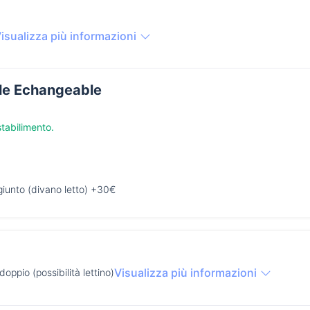
isualizza più informazioni
le Echangeable
stabilimento.
giunto (divano letto) +30€
Visualizza più informazioni
doppio (possibilità lettino)