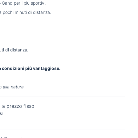
o Gand per i più sportivi.
a pochi minuti di distanza.
ti di distanza.
le condizioni più vantaggiose.
 alla natura.
 a prezzo fisso
ia