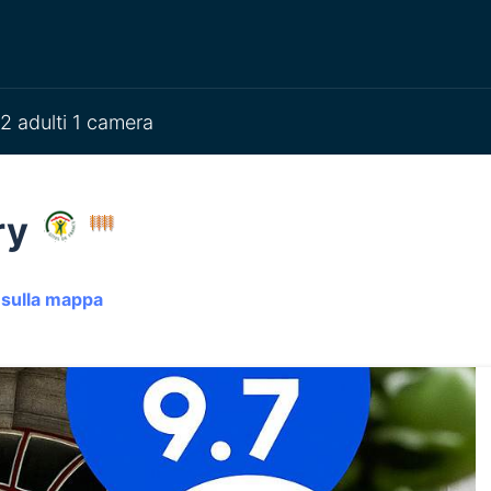
2 adulti 1 camera
ry
 sulla mappa