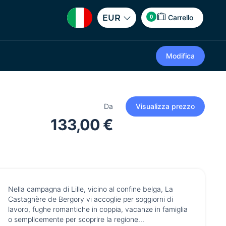
0
EUR
Carrello
Modifica
Da
Visualizza prezzo
133,00 €
Nella campagna di Lille, vicino al confine belga, La
Castagnère de Bergory vi accoglie per soggiorni di
lavoro, fughe romantiche in coppia, vacanze in famiglia
o semplicemente per scoprire la regione...