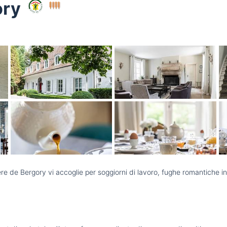
ory
ère de Bergory vi accoglie per soggiorni di lavoro, fughe romantiche i