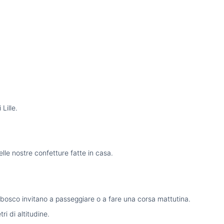
Lille.
elle nostre confetture fatte in casa.
di bosco invitano a passeggiare o a fare una corsa mattutina.
i di altitudine.