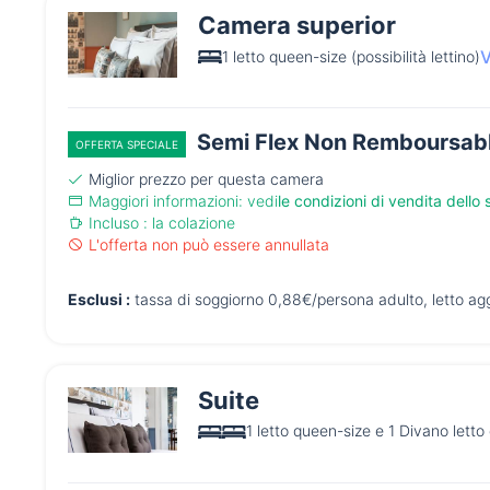
Camera superior
V
1 letto queen-size (possibilità lettino)
Semi Flex Non Remboursab
OFFERTA SPECIALE
Miglior prezzo per questa camera
Maggiori informazioni: vedi
le condizioni di vendita dello 
Incluso : la colazione
L'offerta non può essere annullata
Esclusi :
tassa di soggiorno 0,88€/persona adulto, letto ag
Suite
1 letto queen-size e 1 Divano letto 