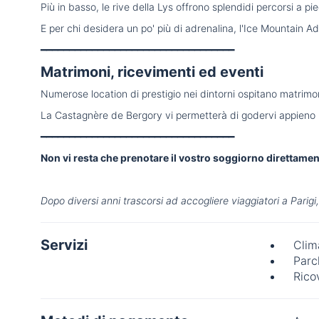
Più in basso, le rive della Lys offrono splendidi percorsi a pied
E per chi desidera un po' più di adrenalina, l'Ice Mountain A
━━━━━━━━━━━━━━━━━━━━━━━━━━━━━━━━━━
Matrimoni, ricevimenti ed eventi
Numerose location di prestigio nei dintorni ospitano matrimoni
La Castagnère de Bergory vi permetterà di godervi appieno la 
━━━━━━━━━━━━━━━━━━━━━━━━━━━━━━━━━━
Non vi resta che prenotare il vostro soggiorno direttament
Dopo diversi anni trascorsi ad accogliere viaggiatori a Parigi
Servizi
Clim
Parc
Rico