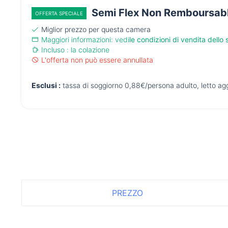
Semi Flex Non Remboursab
OFFERTA SPECIALE
Miglior prezzo per questa camera
Maggiori informazioni: vedi
le condizioni di vendita dello 
Incluso : la colazione
L'offerta non può essere annullata
Esclusi :
tassa di soggiorno 0,88€/persona adulto, letto ag
PREZZO