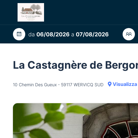
da
06/08/2026
a
07/08/2026
La Castagnère de Bergo
Visualizza
10 Chemin Des Gueux - 59117 WERVICQ SUD