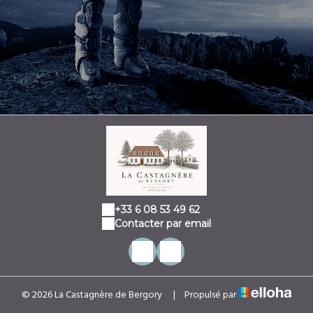
+33 6 08 53 49 62
Contacter par email
© 2026 La Castagnère de Bergory
|
Propulsé par