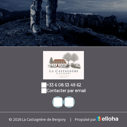
+33 6 08 53 49 62
Contacter par email
© 2026 La Castagnère de Bergory
|
Propulsé par