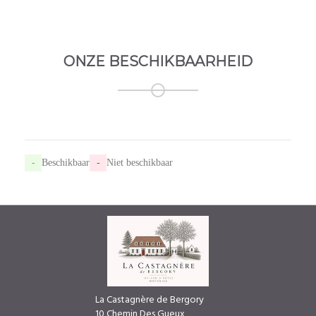
ONZE BESCHIKBAARHEID
-
Beschikbaar
-
Niet beschikbaar
La Castagnère de Bergory
10 Chemin Des Gueux,