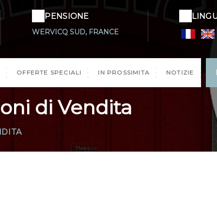
PENSIONE
LINGU
WERVICQ SUD, FRANCE
OFFERTE SPECIALI
IN PROSSIMITA
NOTIZIE
oni di Vendita
NDITA