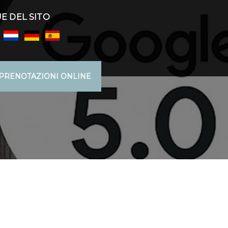
E DEL SITO
PRENOTAZIONI ONLINE