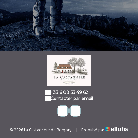
+33 6 08 53 49 62
Contacter par email
© 2026 La Castagnère de Bergory
|
Propulsé par